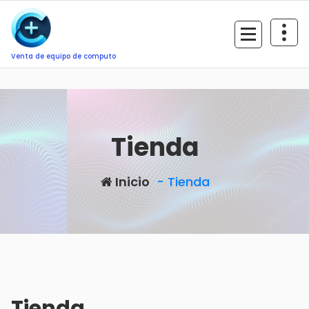
Saltar
al
contenido
Venta de equipo de computo
Tienda
Inicio
- Tienda
Tienda