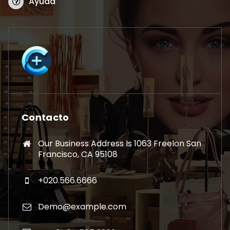
Ayuda
Contacto
Our Business Address Is 1063 Freelon San
Francisco, CA 95108
+020.566.6666
Demo@example.com