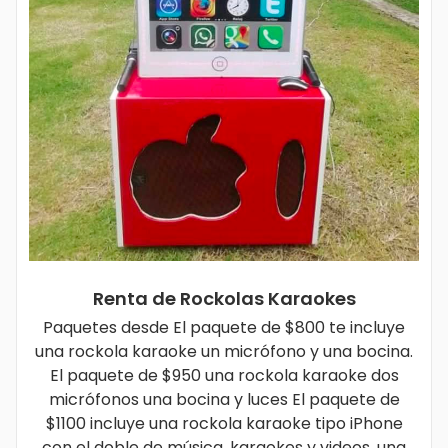
Renta de Rockolas Karaokes
Paquetes desde El paquete de $800 te incluye
una rockola karaoke un micrófono y una bocina.
El paquete de $950 una rockola karaoke dos
micrófonos una bocina y luces El paquete de
$1100 incluye una rockola karaoke tipo iPhone
con el doble de música, karaokes y videos, una